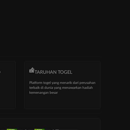
O
TARUHAN TOGEL
Platform togel yang menarik dari perusahan
terbaik di dunia yang menawarkan hadiah
kemenangan besar