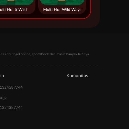
ulti Hot 5 Wild
Multi Hot Wild Ways
ve casino, togel online, sportsbook dan masih banyak lainnya
an
Komunitas
1324387744
anjp
1324387744