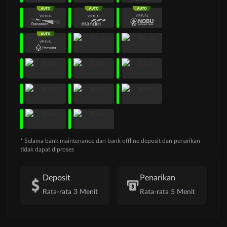
* Selama bank maintenance dan bank offline deposit dan penarikan
tidak dapat diproses
Deposit
Penarikan
Rata-rata 3 Menit
Rata-rata 5 Menit