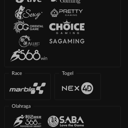
Race
Togel
Olahraga