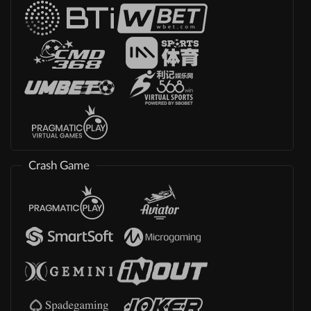
Crash Game