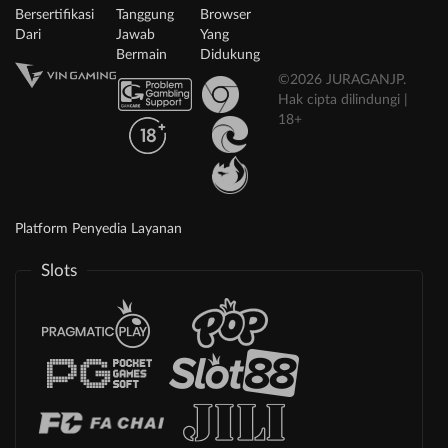
Bersertifikasi
Tanggung
Browser
Dari
Jawab
Yang
Bermain
Didukung
©2026 JURAGANJP.
Hak cipta dilindungi |
18+
Platform Penyedia Layanan
Slots