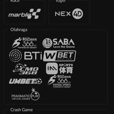
Race
Togel
Olahraga
Crash Game