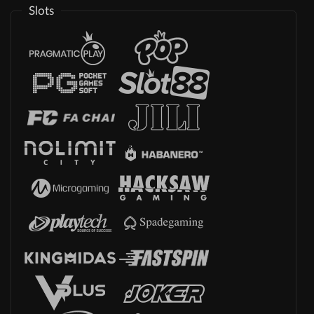
Slots