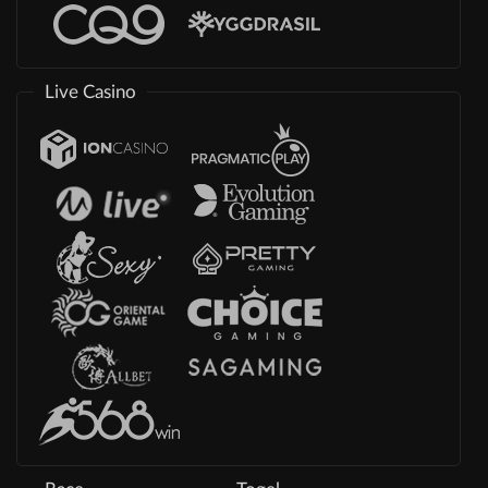
Live Casino