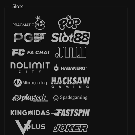
Slots