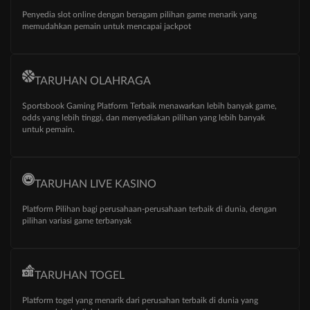
Penyedia slot online dengan beragam pilihan game menarik yang
memudahkan pemain untuk mencapai jackpot
TARUHAN OLAHRAGA
Sportsbook Gaming Platform Terbaik menawarkan lebih banyak game,
odds yang lebih tinggi, dan menyediakan pilihan yang lebih banyak
untuk pemain.
TARUHAN LIVE KASINO
Platform Pilihan bagi perusahaan-perusahaan terbaik di dunia, dengan
pilihan variasi game terbanyak
TARUHAN TOGEL
Platform togel yang menarik dari perusahan terbaik di dunia yang