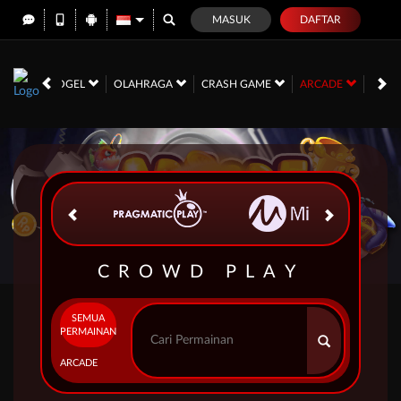
MASUK
DAFTAR
RACE
TOGEL
OLAHRAGA
CRASH GAME
ARCADE
POK
CROWD PLAY
SEMUA
PERMAINAN
ARCADE