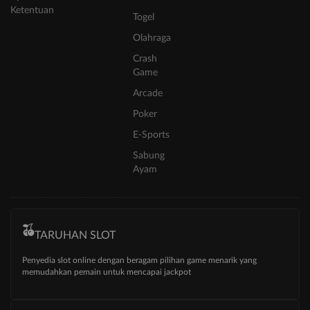
Ketentuan
Togel
Olahraga
Crash
Game
Arcade
Poker
E-Sports
Sabung
Ayam
TARUHAN SLOT
Penyedia slot online dengan beragam pilihan game menarik yang
memudahkan pemain untuk mencapai jackpot