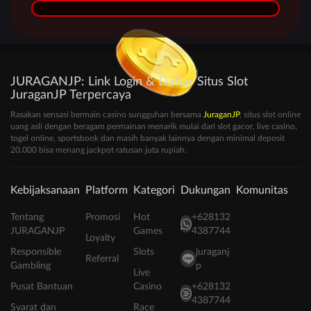
JURAGANJP: Link Login & Daftar Situs Slot
JuraganJP Terpercaya
Rasakan sensasi bermain casino sungguhan bersama
JuraganJP
, situs slot online
uang asli dengan beragam permainan menarik mulai dari slot gacor, live casino,
togel online, sportsbook dan masih banyak lainnya dengan minimal deposit
20.000 bisa menang jackpot ratusan juta rupiah.
Kebijaksanaan
Platform
Kategori
Dukungan
Komunitas
Tentang
Promosi
Hot
+628132
JURAGANJP
Games
4387744
Loyalty
Responsible
Slots
juraganj
Referral
Gambling
p
Live
Pusat Bantuan
Casino
+628132
4387744
Syarat dan
Race