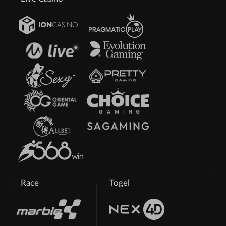
Race
Togel