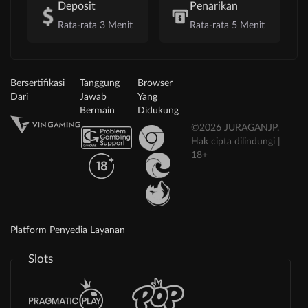
Deposit
Penarikan
Rata-rata 3 Menit
Rata-rata 5 Menit
Bersertifikasi
Tanggung
Browser
Dari
Jawab
Yang
Bermain
Didukung
©2026 JURAGANJP.
Hak cipta dilindungi |
18+
Platform Penyedia Layanan
Slots