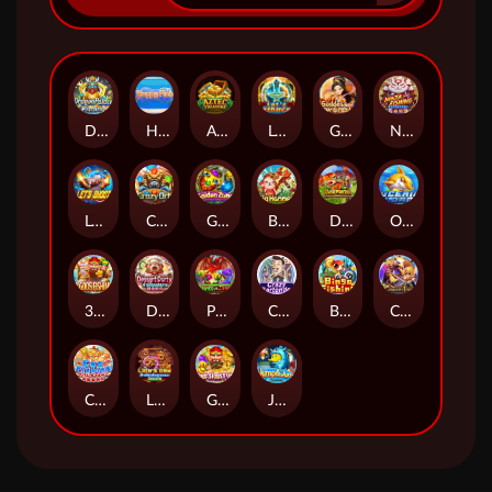
Dragon Palace Fishing
Happy Fish
Aztec Treasure
Let's Enhance
Goddess or Crash
Ninja Fishing
Let's Shoot
Crazy Orb
Golden Zuma
Big Hammer
Dino Hunter
Ocean Lord
3 Gods Fishing
Dessert Party
Plants vs. Dinos
Crazy Bartender
Bingo Fishing
Conqueror's Treasure
Cat Fishing
Lion's Orb
Gods Slash Fish
Jump & Jump