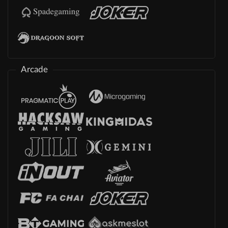
Arcade