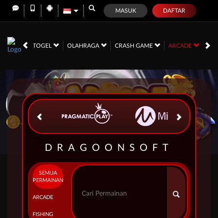
MASUK
DAFTAR
RACE
TOGEL
OLAHRAGA
CRASH GAME
ARCADE
PO
DRAGOONSOFT
SEMUA
PERMAINAN
ARCADE
FISHING